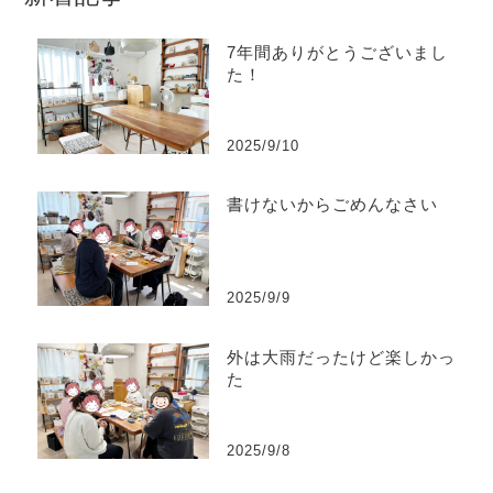
7年間ありがとうございまし
た！
2025/9/10
書けないからごめんなさい
2025/9/9
外は大雨だったけど楽しかっ
た
2025/9/8