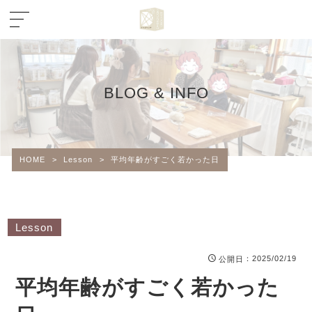
BLOG & INFO
HOME
>
Lesson
>
平均年齢がすごく若かった日
Lesson
：2025/02/19
公開日
平均年齢がすごく若かった