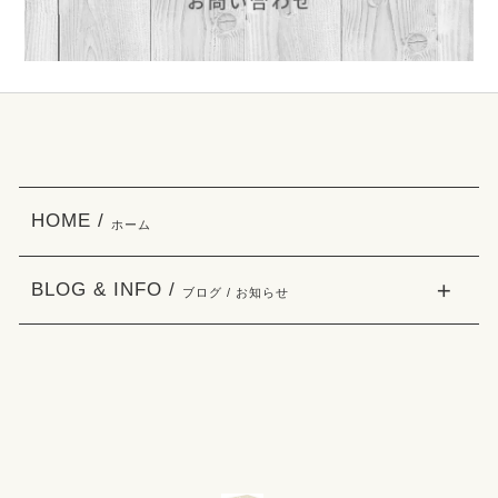
HOME /
ホーム
BLOG & INFO /
ブログ / お知らせ