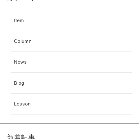
Item
Column
News
Blog
Lesson
新着記事