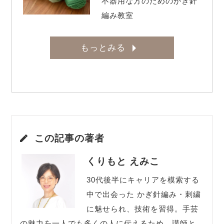
不器用な方のためのかぎ針
編み教室
もっとみる
この記事の著者
くりもと えみこ
30代後半にキャリアを模索する
中で出会った かぎ針編み・刺繍
に魅せられ、技術を習得。手芸
の魅力を一人でも多くの人に伝えるため、講師と