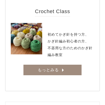
Crochet Class
初めてかぎ針を持つ方、

かぎ針編み初心者の方、

不器用な方のためのかぎ針
編み教室
もっとみる