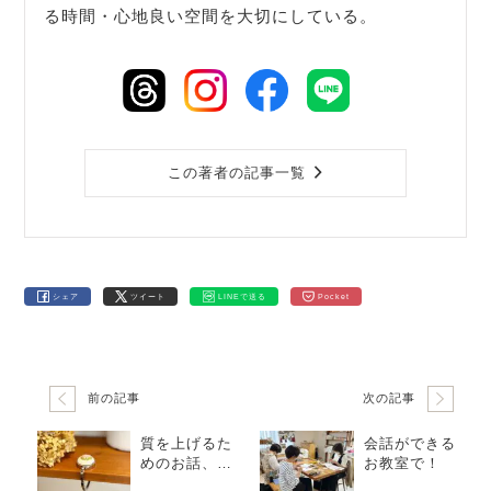
る時間・心地良い空間を大切にしている。
この著者の記事一覧
シェア
ツイート
LINEで送る
Pocket
前の記事
次の記事
質を上げるた
会話ができる
めのお話、レ
お教室で！
ッスンでして