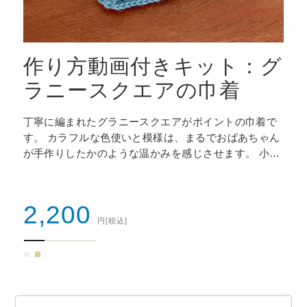
シ
作り方動画付きキット：グ
ラニースクエアの巾着
ッ
丁寧に編まれたグラニースクエアがポイントの巾着で
ー
す。 カラフルな色使いと模様は、まるでおばあちゃん
が手作りしたかのような温かみを感じさせます。 小さ
動
なポーチや財布、メイク用品など、様々な小物を収納
ま
するのに最適です。 布製の巾着を内袋として使います
ので、しっかりとした作りです…
2,200
円
[税込]