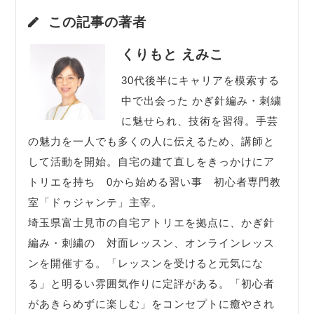
この記事の著者
くりもと えみこ
30代後半にキャリアを模索する
中で出会った かぎ針編み・刺繍
に魅せられ、技術を習得。手芸
の魅力を一人でも多くの人に伝えるため、講師と
して活動を開始。自宅の建て直しをきっかけにア
トリエを持ち 0から始める習い事 初心者専門教
室「ドゥジャンテ」主宰。
埼玉県富士見市の自宅アトリエを拠点に、かぎ針
編み・刺繍の 対面レッスン、オンラインレッス
ンを開催する。「レッスンを受けると元気にな
る」と明るい雰囲気作りに定評がある。「初心者
があきらめずに楽しむ」をコンセプトに癒やされ