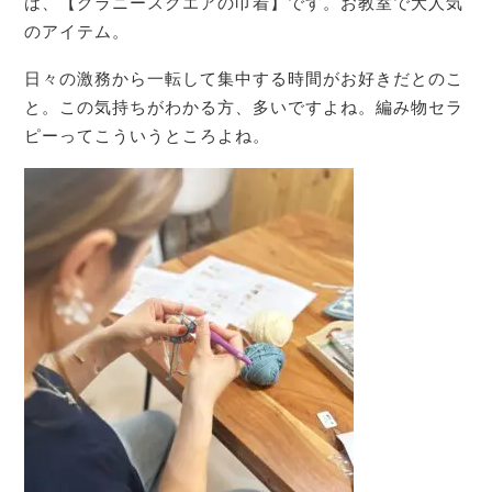
は、【グラニースクエアの巾着】です。お教室で大人気
のアイテム。
日々の激務から一転して集中する時間がお好きだとのこ
と。この気持ちがわかる方、多いですよね。編み物セラ
ピーってこういうところよね。