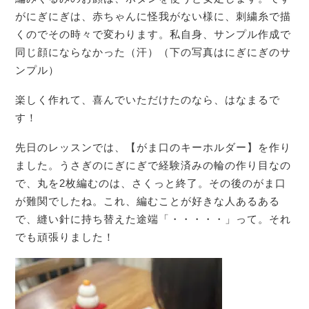
がにぎにぎは、赤ちゃんに怪我がない様に、刺繍糸で描
くのでその時々で変わります。私自身、サンプル作成で
同じ顔にならなかった（汗）（下の写真はにぎにぎのサ
ンプル）
楽しく作れて、喜んでいただけたのなら、はなまるで
す！
先日のレッスンでは、【がま口のキーホルダー】を作り
ました。うさぎのにぎにぎで経験済みの輪の作り目なの
で、丸を2枚編むのは、さくっと終了。その後のがま口
が難関でしたね。これ、編むことが好きな人あるある
で、縫い針に持ち替えた途端「・・・・・」って。それ
でも頑張りました！