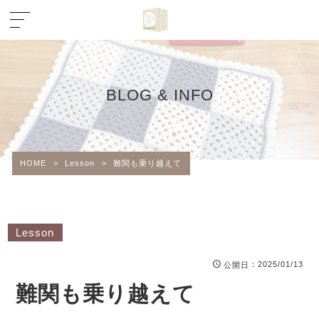
BLOG & INFO
HOME
>
Lesson
>
難関も乗り越えて
Lesson
：2025/01/13
公開日
難関も乗り越えて