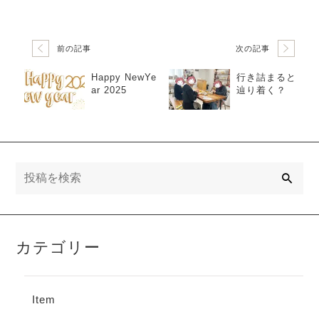
前の記事
次の記事
Happy NewYe
行き詰まると
ar 2025
辿り着く？
検
索
カテゴリー
Item