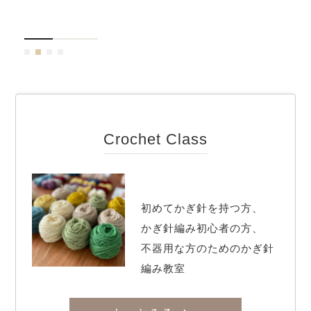
Crochet Class
初めてかぎ針を持つ方、

かぎ針編み初心者の方、

不器用な方のためのかぎ針
編み教室