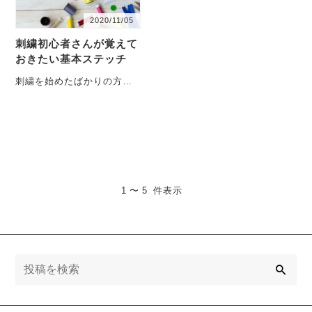
2020/11/05
刺繍初心者さんが覚えて
おきたい基本ステッチ
刺繍を始めたばかりの方に
とって、ステッチの種類は
沢山あるので、色々チャレ
ンジしたくなると思いま
す。・・・
1 〜 5 件表示
検
索