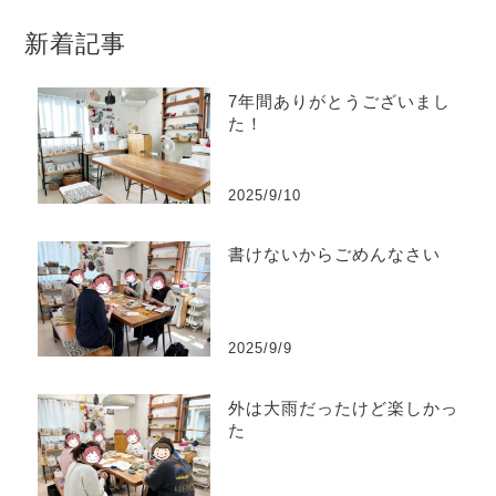
新着記事
7年間ありがとうございまし
た！
2025/9/10
書けないからごめんなさい
2025/9/9
外は大雨だったけど楽しかっ
た