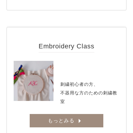
Embroidery Class
刺繍初心者の方、

不器用な方のための刺繍教
室
もっとみる