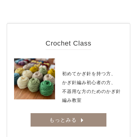
Crochet Class
初めてかぎ針を持つ方、

かぎ針編み初心者の方、

不器用な方のためのかぎ針
編み教室
もっとみる