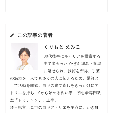
この記事の著者
くりもと えみこ
30代後半にキャリアを模索する
中で出会った かぎ針編み・刺繍
に魅せられ、技術を習得。手芸
の魅力を一人でも多くの人に伝えるため、講師と
して活動を開始。自宅の建て直しをきっかけにア
トリエを持ち 0から始める習い事 初心者専門教
室「ドゥジャンテ」主宰。
埼玉県富士見市の自宅アトリエを拠点に、かぎ針