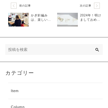
前の記事
次の記事
かぎ針編み
2024年！明け
は、楽しいか
ましておめで
ら始まって、
とうございま
時々ため息？
す！
検
索
カテゴリー
Item
Column