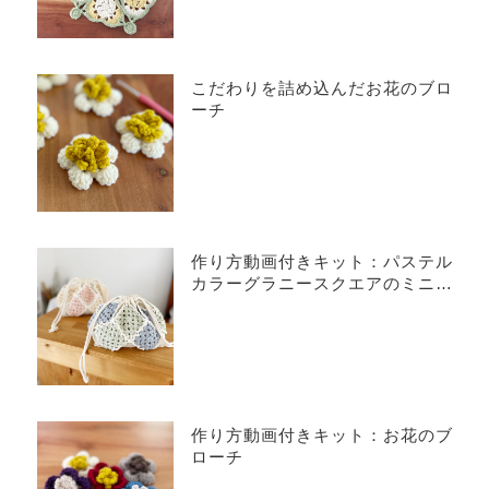
こだわりを詰め込んだお花のブロ
ーチ
作り方動画付きキット：パステル
カラーグラニースクエアのミニバ
ッグ
作り方動画付きキット：お花のブ
ローチ