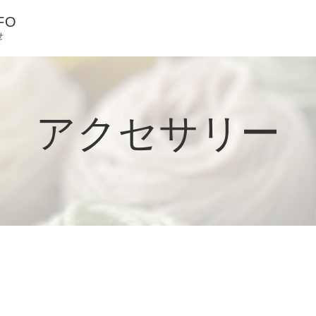
FO
せ
アクセサリー