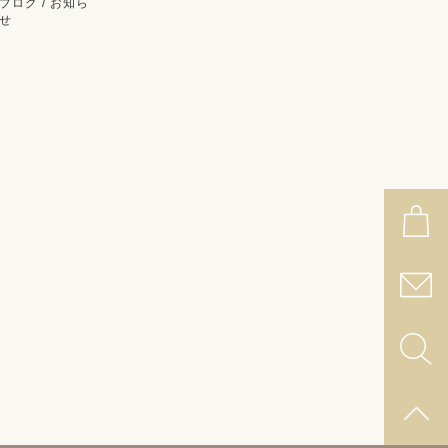
ブログ / お知ら
せ