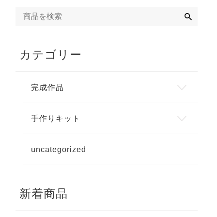
検
索
カテゴリー
完成作品
手作りキット
uncategorized
新着商品