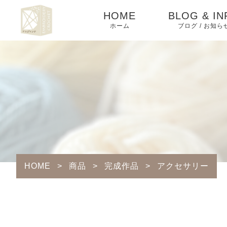
HOME
BLOG & IN
ホーム
ブログ / お知ら
News
Lesson
Blog
Column
HOME
>
商品
>
完成作品
>
アクセサリー