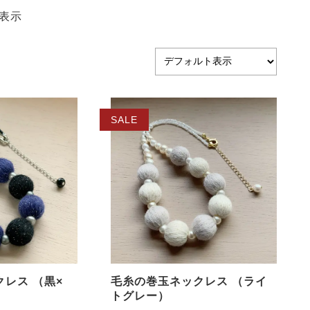
表示
SALE
レス （黒×
毛糸の巻玉ネックレス （ライ
トグレー）