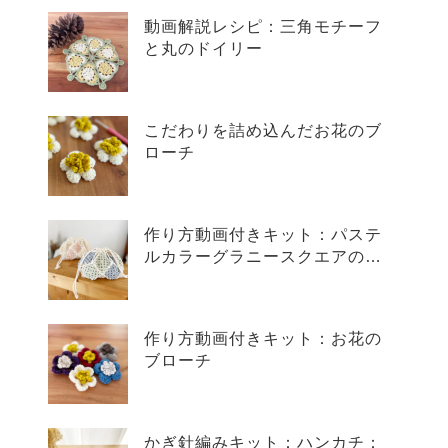
動画解説レシピ：三角モチーフ
と丸のドイリー
こだわりを詰め込んだお花のブ
ローチ
作り方動画付きキット：パステ
ルカラーグラニースクエアのミ
ニバッグ
作り方動画付きキット：お花の
ブローチ
かぎ針編みキット：ハンカチ：