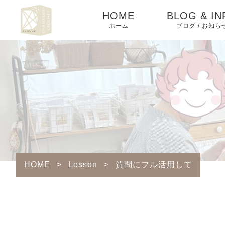
HOME
BLOG & IN
ホーム
ブログ / お知ら
News
Lesson
Blog
Column
HOME
>
Lesson
>
質問にフル活用して