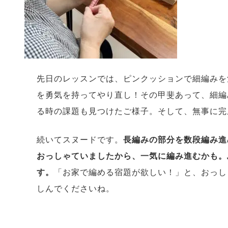
先日のレッスンでは、ピンクッションで細編みを
を勇気を持ってやり直し！その甲斐あって、細編
る時の課題も見つけたご様子。そして、無事に完
続いてスヌードです。
長編みの部分を数段編み進
おっしゃていましたから、一気に編み進むかも。
す。
「お家で編める宿題が欲しい！」と、おっし
しんでくださいね。