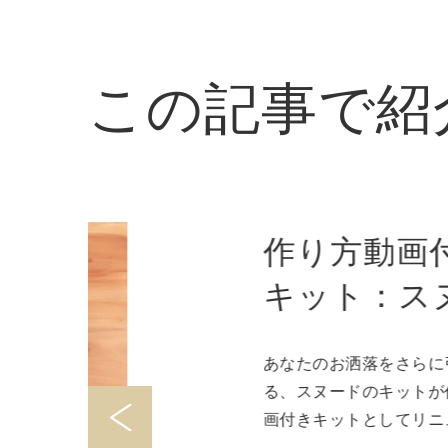
この記事で紹介
作り方動画付き
キット：スヌー
ド
あなたのお洒落をさらに引き立
る、スヌードのキットが作り方
画付きキットとしてリニューア
しました！ 全部の工程が見れる作