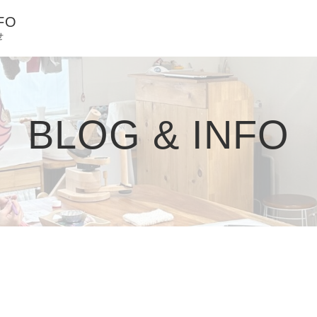
FO
せ
BLOG & INFO