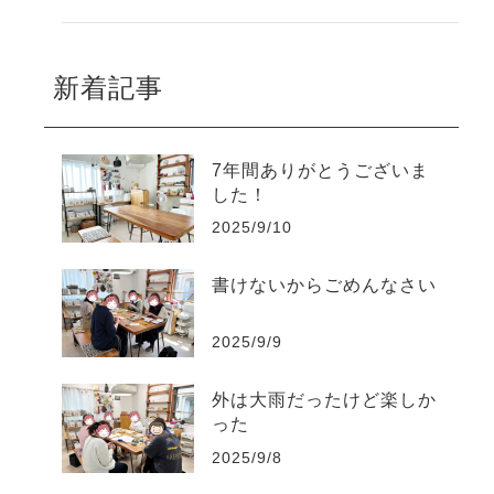
新着記事
7年間ありがとうございま
した！
2025/9/10
書けないからごめんなさい
2025/9/9
外は大雨だったけど楽しか
った
2025/9/8