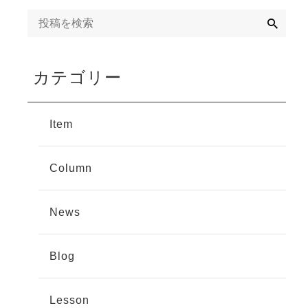
検
索
カテゴリー
Item
Column
News
Blog
Lesson