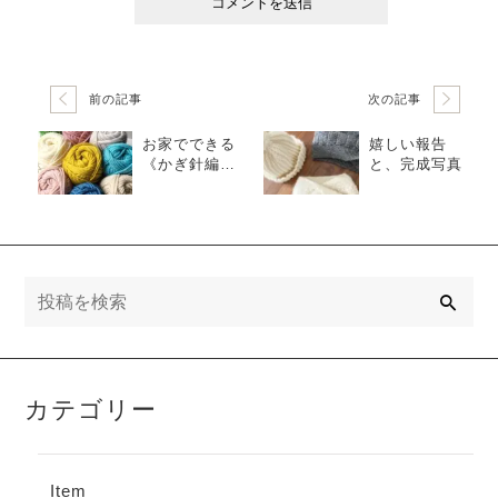
前の記事
次の記事
お家でできる
嬉しい報告
《かぎ針編
と、完成写真
み》で、自分
時間を。
検
索
カテゴリー
Item