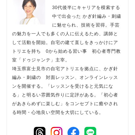
30代後半にキャリアを模索する
中で出会った かぎ針編み・刺繍
に魅せられ、技術を習得。手芸
の魅力を一人でも多くの人に伝えるため、講師と
して活動を開始。自宅の建て直しをきっかけにア
トリエを持ち 0から始める習い事 初心者専門教
室「ドゥジャンテ」主宰。
埼玉県富士見市の自宅アトリエを拠点に、かぎ針
編み・刺繍の 対面レッスン、オンラインレッス
ンを開催する。「レッスンを受けると元気にな
る」と明るい雰囲気作りに定評がある。「初心者
があきらめずに楽しむ」をコンセプトに癒やされ
る時間・心地良い空間を大切にしている。