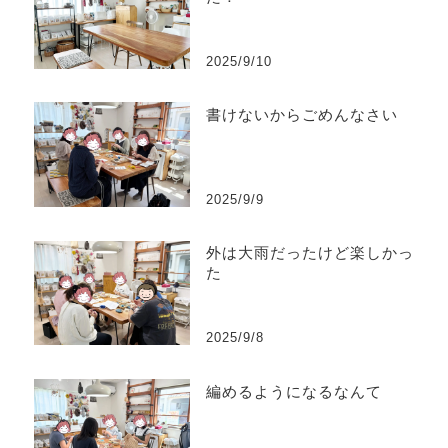
2025/9/10
書けないからごめんなさい
2025/9/9
外は大雨だったけど楽しかっ
た
2025/9/8
編めるようになるなんて