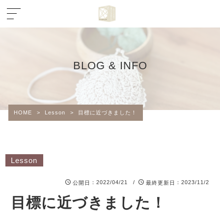
BLOG & INFO
HOME
>
Lesson
>
目標に近づきました！
Lesson
：2022/04/21 /
：2023/11/2
公開日
最終更新日
目標に近づきました！