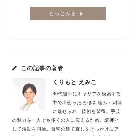
もっとみる
この記事の著者
くりもと えみこ
30代後半にキャリアを模索する
中で出会った かぎ針編み・刺繍
に魅せられ、技術を習得。手芸
の魅力を一人でも多くの人に伝えるため、講師と
して活動を開始。自宅の建て直しをきっかけにア