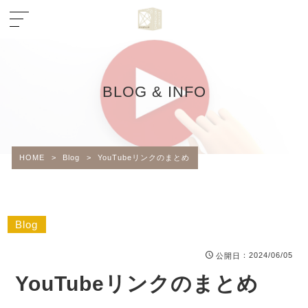
BLOG & INFO
HOME
>
Blog
>
YouTubeリンクのまとめ
Blog
：2024/06/05
公開日
YouTubeリンクのまとめ