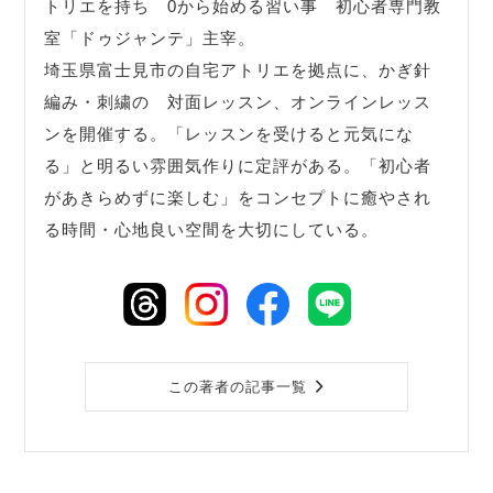
トリエを持ち 0から始める習い事 初心者専門教
室「ドゥジャンテ」主宰。
埼玉県富士見市の自宅アトリエを拠点に、かぎ針
編み・刺繍の 対面レッスン、オンラインレッス
ンを開催する。「レッスンを受けると元気にな
る」と明るい雰囲気作りに定評がある。「初心者
があきらめずに楽しむ」をコンセプトに癒やされ
る時間・心地良い空間を大切にしている。
この著者の記事一覧