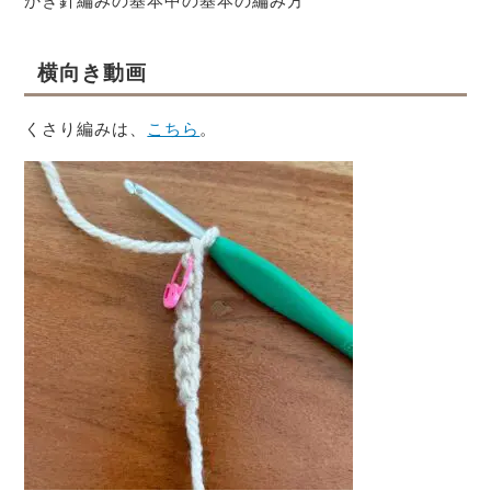
かぎ針編みの基本中の基本の編み方
横向き動画
くさり編みは、
こちら
。