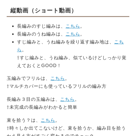
縦動画（ショート動画）
長編みのすじ編みは、
こちら
。
長編みのうね編みは、
こちら
。
すじ編みと、うね編みを繰り返す編み地は、
こち
ら
。
⇧すじ編みと、うね編み、似ているけどしっかり覚
えておくとGOOD！
玉編みでフリルは、
こちら
。
⇧マルチカバーにも使っているフリルの編み方
長編み３目の玉編みは、
こちら
。
⇧未完成の長編みがわかると簡単
束を拾う？は、
こちら
。
⇧時々しか出てこないけど、束を拾うか、編み目を拾う
かえ見え方がすごく変わるのでチェック