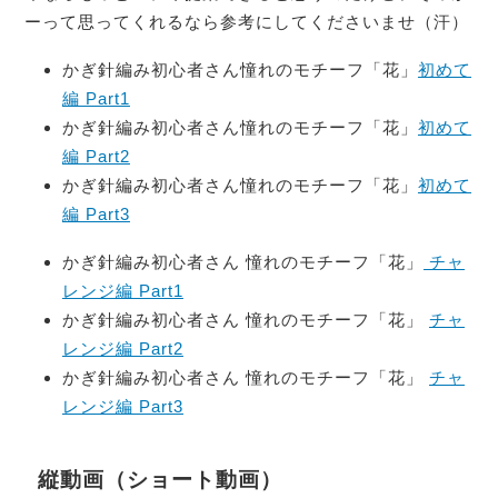
ーって思ってくれるなら参考にしてくださいませ（汗）
かぎ針編み初心者さん憧れのモチーフ「花」
初めて
編 Part1
かぎ針編み初心者さん憧れのモチーフ「花」
初めて
編 Part2
かぎ針編み初心者さん憧れのモチーフ「花」
初めて
編 Part3
かぎ針編み初心者さん 憧れのモチーフ「花」
チャ
レンジ編 Part1
かぎ針編み初心者さん 憧れのモチーフ「花」
チャ
レンジ編 Part2
かぎ針編み初心者さん 憧れのモチーフ「花」
チャ
レンジ編 Part3
縦動画（ショート動画）