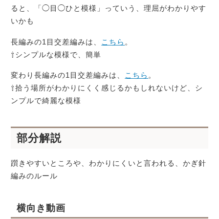
ると、「◯目◯ひと模様」っていう、理屈がわかりやす
いかも
長編みの1目交差編みは、
こちら
。
⇧シンプルな模様で、簡単
変わり長編みの1目交差編みは、
こちら
。
⇧拾う場所がわかりにくく感じるかもしれないけど、シ
ンプルで綺麗な模様
部分解説
躓きやすいところや、わかりにくいと言われる、かぎ針
編みのルール
横向き動画