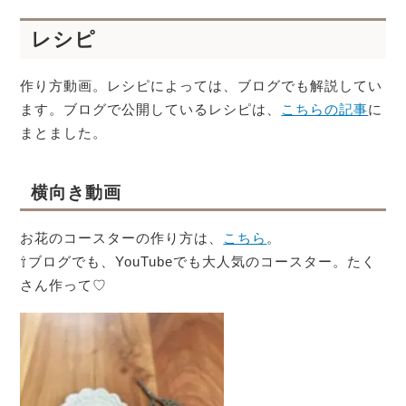
レシピ
作り方動画。レシピによっては、ブログでも解説してい
ます。ブログで公開しているレシピは、
こちらの記事
に
まとました。
横向き動画
お花のコースターの作り方は、
こちら
。
⇧ブログでも、YouTubeでも大人気のコースター。たく
さん作って♡