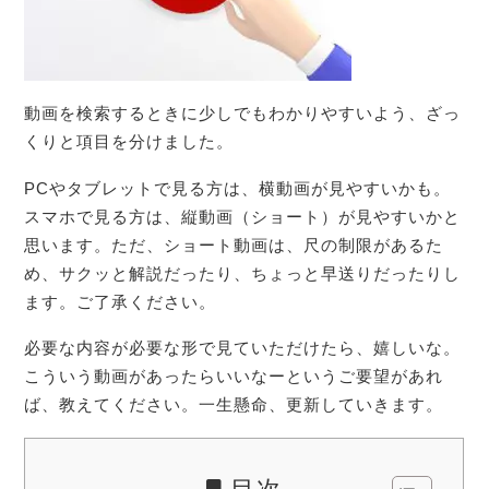
動画を検索するときに少しでもわかりやすいよう、ざっ
くりと項目を分けました。
PCやタブレットで見る方は、横動画が見やすいかも。
スマホで見る方は、縦動画（ショート）が見やすいかと
思います。ただ、ショート動画は、尺の制限があるた
め、サクッと解説だったり、ちょっと早送りだったりし
ます。ご了承ください。
必要な内容が必要な形で見ていただけたら、嬉しいな。
こういう動画があったらいいなーというご要望があれ
ば、教えてください。一生懸命、更新していきます。