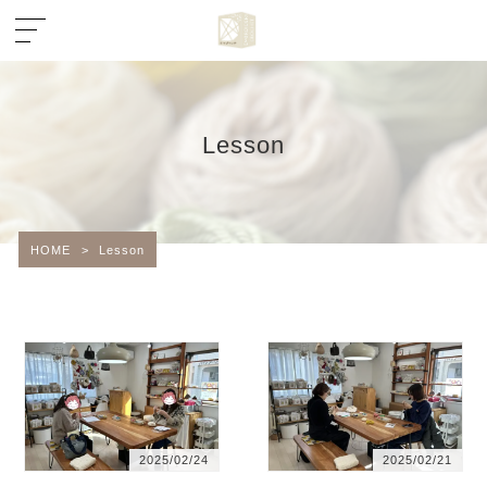
Lesson
HOME
>
Lesson
2025/02/24
2025/02/21