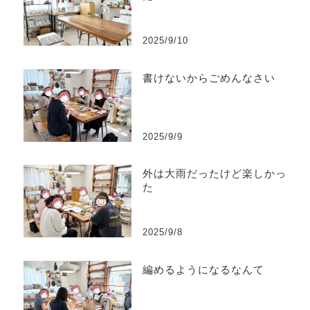
2025/9/10
書けないからごめんなさい
2025/9/9
外は大雨だったけど楽しかっ
た
2025/9/8
編めるようになるなんて