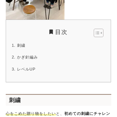
目次
刺繍
かぎ針編み
レベルUP
刺繍
心をこめた贈り物をしたい
と、
初めての刺繍にチャレン