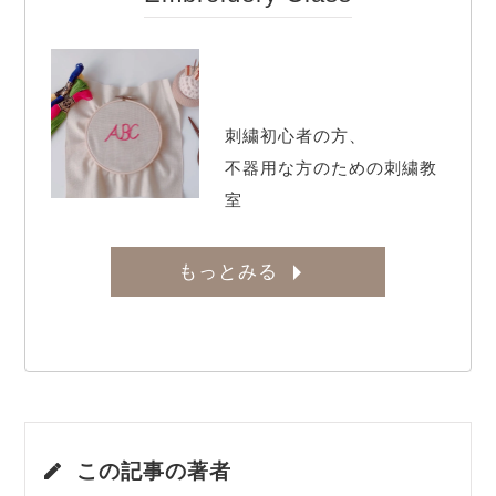
刺繍初心者の方、

不器用な方のための刺繍教
室
もっとみる
この記事の著者