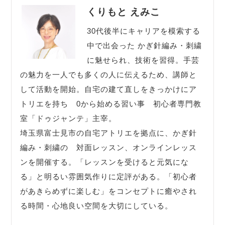
くりもと えみこ
30代後半にキャリアを模索する
中で出会った かぎ針編み・刺繍
に魅せられ、技術を習得。手芸
の魅力を一人でも多くの人に伝えるため、講師と
して活動を開始。自宅の建て直しをきっかけにア
トリエを持ち 0から始める習い事 初心者専門教
室「ドゥジャンテ」主宰。
埼玉県富士見市の自宅アトリエを拠点に、かぎ針
編み・刺繍の 対面レッスン、オンラインレッス
ンを開催する。「レッスンを受けると元気にな
る」と明るい雰囲気作りに定評がある。「初心者
があきらめずに楽しむ」をコンセプトに癒やされ
る時間・心地良い空間を大切にしている。