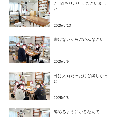
7年間ありがとうございまし
た！
2025/9/10
書けないからごめんなさい
2025/9/9
外は大雨だったけど楽しかっ
た
2025/9/8
編めるようになるなんて