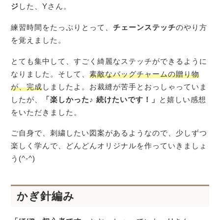
ジ
した、Yさん。
練習時間をたっぷりとって、
チェーンステッチ
のやり方
を覚えました。
とても集中して、すごく綺麗なステッチができるように
なりました。そして、
素敵なバッグチャームの贈り物
が、完成
しましたよ。お裁縫が苦手とおっしゃっていま
したが、
「楽しかった♪ 続けたいです！」
と嬉しい感想
をいただきました。
ご自身で、刺繍したい図案があるようなので、少しずつ
楽しく学んで、どんどんオリジナルを作っていきましょ
う(^-^)
かぎ針編み