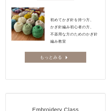
初めてかぎ針を持つ方、

かぎ針編み初心者の方、

不器用な方のためのかぎ針
編み教室
もっとみる
Embroidery Class